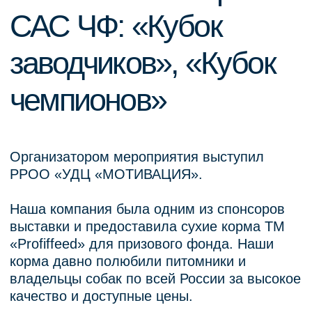
Мы открыты к сотрудничеству и спонсорству
– для обсуждения предложений пишите нам
в Сообщения, звоните: 8-909-270-11-22.