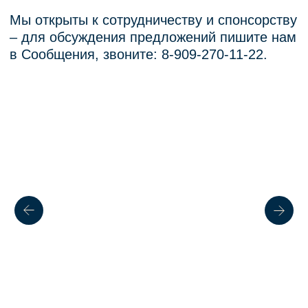
© PROFIFEED
2025