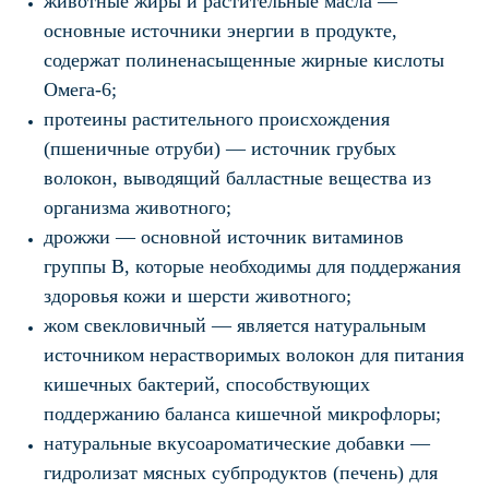
животные жиры и растительные масла —
основные источники энергии в продукте,
содержат полиненасыщенные жирные кислоты
Омега-6;
протеины растительного происхождения
(пшеничные отруби) — источник грубых
волокон, выводящий балластные вещества из
организма животного;
дрожжи — основной источник витаминов
группы В, которые необходимы для поддержания
здоровья кожи и шерсти животного;
жом свекловичный — является натуральным
источником нерастворимых волокон для питания
кишечных бактерий, способствующих
поддержанию баланса кишечной микрофлоры;
натуральные вкусоароматические добавки —
гидролизат мясных субпродуктов (печень) для