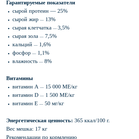
Гарантируемые показатели
сырой протеин — 25%
сырой жир
13%
—
сырая клетчатка
3,5%
—
сырая зола
7,5%
—
кальций
1,6%
—
фосфор
1,1%
—
влажность
8%
—
Витамины
витамин А
15 000 МЕ/кг
—
витамин D
1 500 МЕ/кг
—
витамин Е
50 мг/кг
—
Энергетическая ценность:
365 ккал/100 г.
Вес мешка: 17 кг
Рекомендации по кормлению