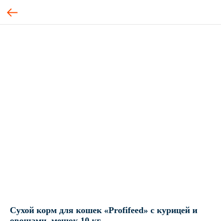
Сухой корм для кошек «Profifeed» с курицей и
овощами, мешок 10 кг